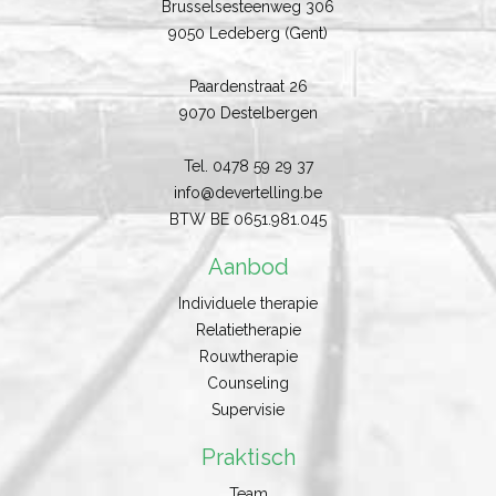
Brusselsesteenweg 306
9050 Ledeberg (Gent)
Paardenstraat 26
9070 Destelbergen
Tel.
0478 59 29 37
info@devertelling.be
BTW BE
0651.981.045
Aanbod
Individuele therapie
Relatietherapie
Rouwtherapie
Counseling
Supervisie
Praktisch
Team