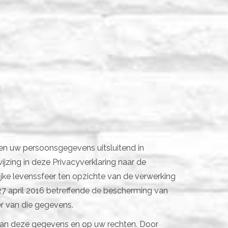
en uw persoonsgegevens uitsluitend in
jzing in deze Privacyverklaring naar de
ke levenssfeer ten opzichte van de verwerking
27 april 2016 betreffende de bescherming van
er van die gegevens.
 van deze gegevens en op uw rechten. Door