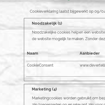
Cookieverklaring laatst bijgewerkt op 09
Noodzakelijk (1)
Noodzakelijke cookies helpen een website 
de website mogelijk te maken. Zonder dez
Naam
Aanbieder
CookieConsent
www.devertell
Marketing (4)
Marketingcookies worden gebruikt om bezo
zijn toegesneden op en relevant zijn voor 