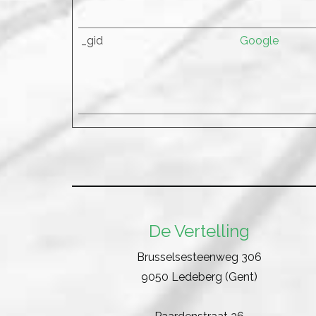
_gid
Google
De Vertelling
Brusselsesteenweg 306
9050 Ledeberg (Gent)