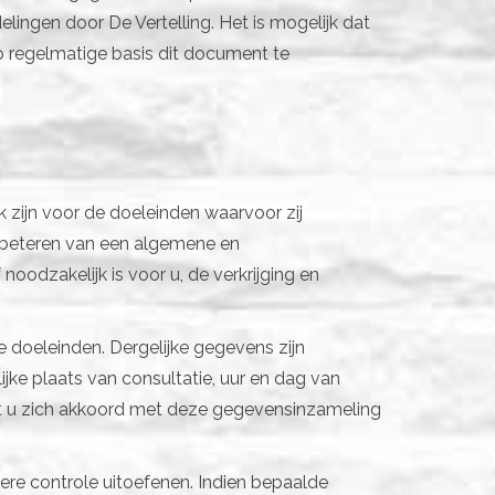
ingen door De Vertelling. Het is mogelijk dat
p regelmatige basis dit document te
k zijn voor de doeleinden waarvoor zij
erbeteren van een algemene en
noodzakelijk is voor u, de verkrijging en
 doeleinden. Dergelijke gegevens zijn
jke plaats van consultatie, uur en dag van
art u zich akkoord met deze gegevensinzameling
ere controle uitoefenen. Indien bepaalde