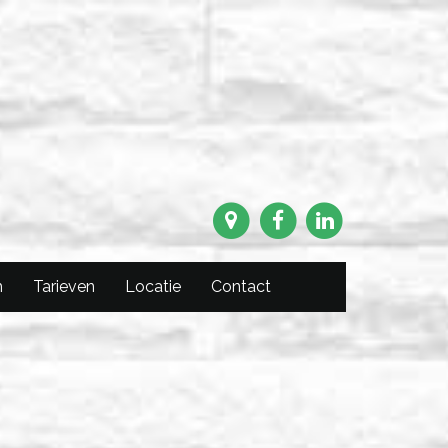
m
Tarieven
Locatie
Contact