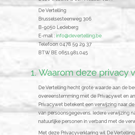
De Vertelling
Brusselsesteenweg 306
B-9050 Ledeberg
E-mail :
info@devertelling.be
Telefoon 0478 59 29 37
BTW BE 0651.981.045
1. Waarom deze privacy v
De Vertelling hecht grote waarde aan de b
overeenstemming met de Privacywet en ander
Privacywet betekent een verwijzing naar d
van persoonsgegevens. Iedere verwijzing na
natuurlijke personen in verband met de ver
Met deze Privacyverklaring wil De Vertelli