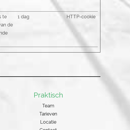
 te
1 dag
HTTP-cookie
van de
ende
Praktisch
Team
Tarieven
Locatie