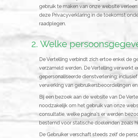
gebruik te maken van onze website verleent
deze Privacyverklaring in de toekomst onde
raadplegen.
2. Welke persoonsgegev
De Vertelling verbindt zich ertoe enkel de g
verzameld werden. De Vertelling verwerkt e
gepersonaliseerde dienstverlening; inclusief
verwerking van gebruikersbeoordelingen en
Bij een bezoek aan de website van De Verte
noodzakelijk om het gebruik van onze websit
consultatie, welke pagina's er werden bezo
bestemd voor statische doeleinden zoals 
De Gebruiker verschaft steeds zelf de pers