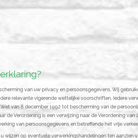
erklaring?
escherming van uw privacy en persoonsgegevens. Wij gebruik
e relevante vigerende wettelijke voorschriften. Iedere verwi
e Wet van 8 december 1992 tot bescherming van de persoonlij
ar de Verordening is een verwijzing naar de Verordening van 
werking van persoonsgegevens en betreffende het vrije verke
ng u wijzen op eventuele verwerkingshandelingen ten aanzien