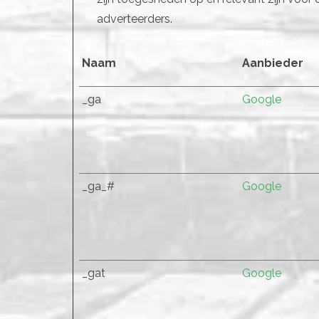
adverteerders.
Naam
Aanbieder
_ga
Google
_ga_#
Google
_gat
Google