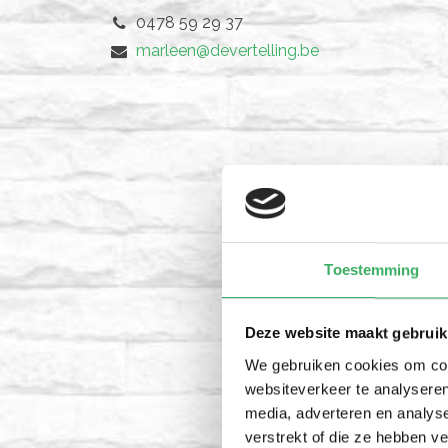
0478 59 29 37
marleen@devertelling.be
Toestemming
Deze website maakt gebruik
We gebruiken cookies om cont
websiteverkeer te analyseren
media, adverteren en analys
verstrekt of die ze hebben v