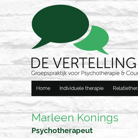
Home
Individuele therapie
Relatiether
Marleen Konings
Psychotherapeut