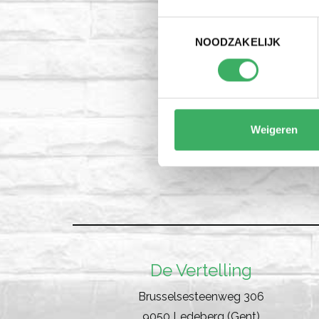
Toestemmingsselectie
NOODZAKELIJK
Weigeren
De Vertelling
Brusselsesteenweg 306
9050 Ledeberg (Gent)